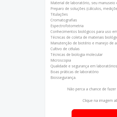
Material de laboratório, seu manuseio
Preparo de soluções (cálculos, mediçõ
Titulações
Cromatografias
Espectrofotometria
Conhecimentos biológicos para uso em
Técnicas de coleta de materiais biológ
Manutenção de biotério e manejo de an
Cultivo de células
Técnicas de biologia molecular
Microscopia
Qualidade e segurança em laboratório
Boas práticas de laboratório
Biossegurança.
Não perca a chance de fazer
Clique na imagem ab