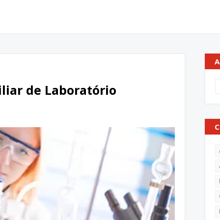
A
liar de Laboratório
C