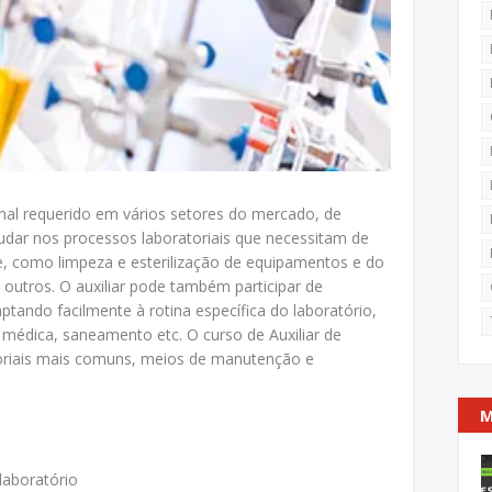
ional requerido em vários setores do mercado, de
ajudar nos processos laboratoriais que necessitam de
, como limpeza e esterilização de equipamentos e do
 outros. O auxiliar pode também participar de
ptando facilmente à rotina específica do laboratório,
a médica, saneamento etc. O curso de Auxiliar de
toriais mais comuns, meios de manutenção e
M
laboratório