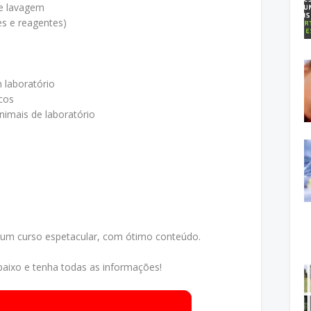
 e lavagem
es e reagentes)
 laboratório
icos
imais de laboratório
s
 um curso espetacular, com ótimo conteúdo.
aixo e tenha todas as informações!