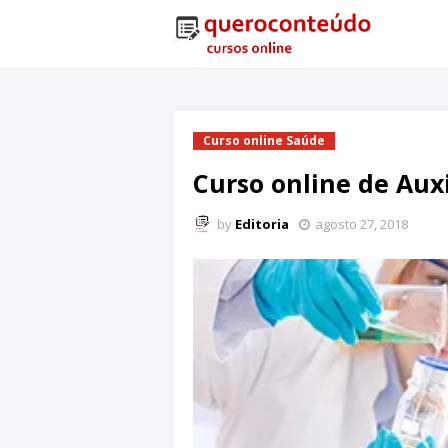
Curso online Saúde
Curso online de Auxi
by
Editoria
agosto 27, 2018