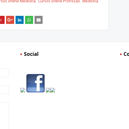
rsos online Medicina
Cursos online Profissão
Medicina
Social
C