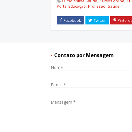
Curso online Saúde
Cursos online
Cu
Portal Educação
Profissão
Saúde
Contato por Mensagem
Nome
E-mail
*
Mensagem
*