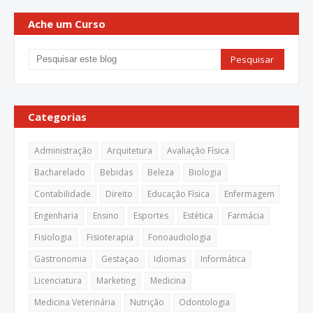
Ache um Curso
Categorias
Administração
Arquitetura
Avaliação Física
Bacharelado
Bebidas
Beleza
Biologia
Contabilidade
Direito
Educação Física
Enfermagem
Engenharia
Ensino
Esportes
Estética
Farmácia
Fisiologia
Fisioterapia
Fonoaudiologia
Gastronomia
Gestaçao
Idiomas
Informática
Licenciatura
Marketing
Medicina
Medicina Veterinária
Nutrição
Odontologia