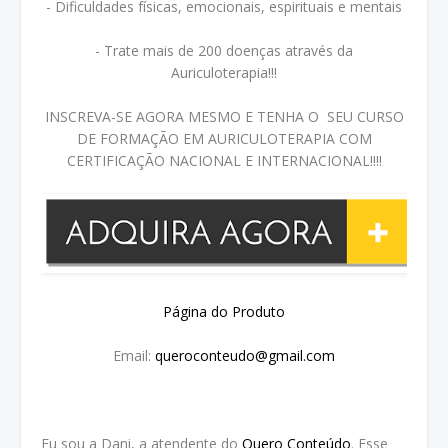
- Dificuldades físicas, emocionais, espirituais e mentais
- Trate mais de 200 doenças através da
Auriculoterapia!!!
INSCREVA-SE AGORA MESMO E TENHA O SEU CURSO
DE FORMAÇÃO EM AURICULOTERAPIA COM
CERTIFICAÇÃO NACIONAL E INTERNACIONAL!!!!
Página do Produto
Email:
queroconteudo@gmail.com
Eu sou a Dani, a atendente do
Quero Conteúdo
. Esse