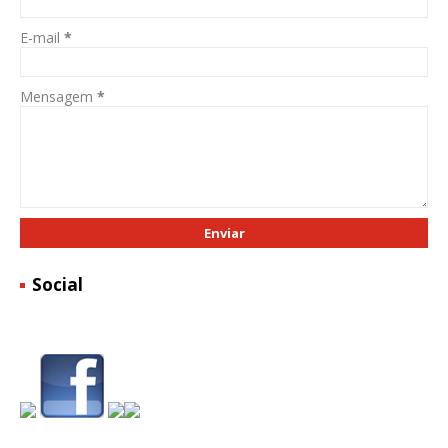
E-mail
*
Mensagem
*
Social