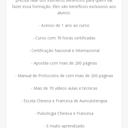
precisa falar dos inúmeros benefícios para quem vai
fazer essa formação. Eles são benefícios exclusivos aos
alunos:
- Acesso de 1 ano ao curso
- Curso com 76 horas certificadas
- Certificação Nacional e Internacional
- Apostila com mais de 280 páginas
- Manual de Protocolos de com mais de 200 páginas
- Mais de 70 vídeos aulas e técnicas
- Escola Chinesa e Francesa de Auriculoterapia
- Pulsologia Chinesa e Francesa
- E muito aprendizado