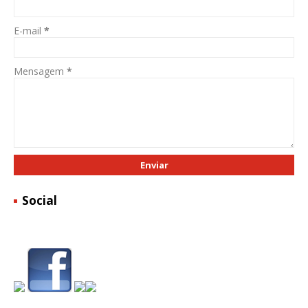
E-mail
*
Mensagem
*
Social