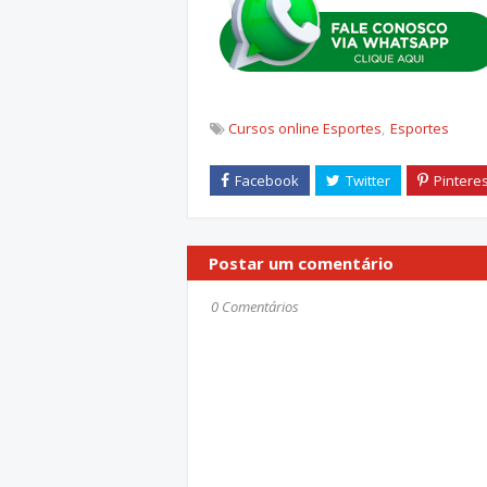
Cursos online Esportes
Esportes
Postar um comentário
0 Comentários