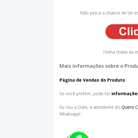
Não perca a chance de ter e
Tenha todas as i
Mais informações sobre o Produ
Página de Vendas do Produto
Se você preferir, pode ter
informaçõe
Eu sou a Dani, a atendente do
Quero 
Whatsapp!