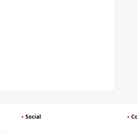
Social
C