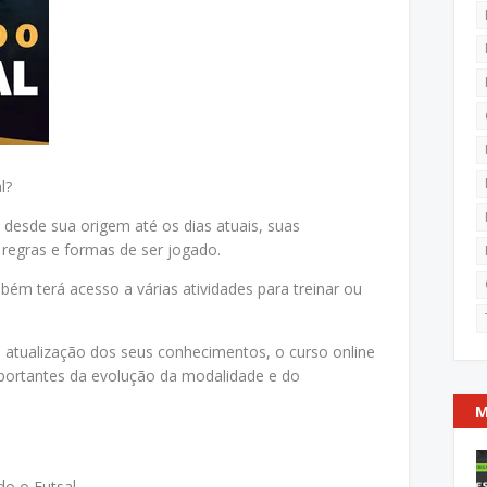
l?
 desde sua origem até os dias atuais, suas
, regras e formas de ser jogado.
bém terá acesso a várias atividades para treinar ou
a atualização dos seus conhecimentos, o curso online
mportantes da evolução da modalidade e do
M
o o Futsal