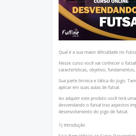
Qual é a sua maior dificuldade no Futsa
Nesse curso você vai conhecer o futsal
características, objetivo, fundamentos
Sua parte técnica e tática do jogo. Tam
aplicar em suas aulas de futsal.
Ao adquirir este produto você terá um
desvendando o futsal traz aspectos i
desenvolvimento do jogo de futsal.
1)
Introdução
Seja Bem Vido(a) ao Curso Desvendand