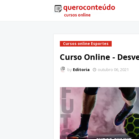
Cursos online Esportes
Curso Online - Desv
by
Editoria
outubro 06, 2021