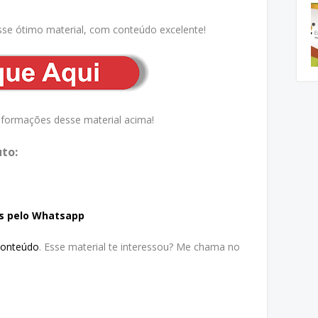
sse ótimo material, com conteúdo excelente!
nformações desse material acima!
to:
s pelo Whatsapp
Conteúdo
. Esse material te interessou? Me chama no