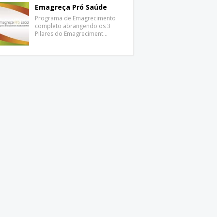
Emagreça Pró Saúde
Programa de Emagrecimento
completo abrangendo os 3
Pilares do Emagreciment…